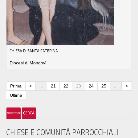
CHIESA DI SANTA CATERINA
Diocesi di Mondovì
Prima
<
...
21
22
23
24
25
...
>
Ultima
CHIESE E COMUNITÀ PARROCCHIALI