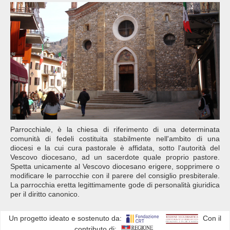
Parrocchiale, è la chiesa di riferimento di una determinata
comunità di fedeli costituita stabilmente nell'ambito di una
diocesi e la cui cura pastorale è affidata, sotto l'autorità del
Vescovo diocesano, ad un sacerdote quale proprio pastore.
Spetta unicamente al Vescovo diocesano erigere, sopprimere o
modificare le parrocchie con il parere del consiglio presbiterale.
La parrocchia eretta legittimamente gode di personalità giuridica
per il diritto canonico.
Un progetto ideato e sostenuto da:
Con il
contributo di: