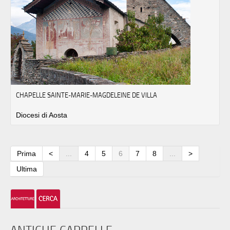
CHAPELLE SAINTE-MARIE-MAGDELEINE DE VILLA
Diocesi di Aosta
Prima
<
...
4
5
6
7
8
...
>
Ultima