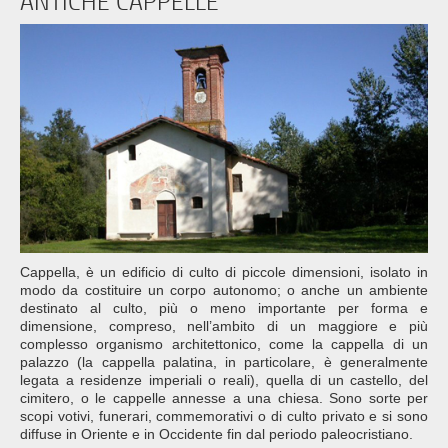
ANTICHE CAPPELLE
Cappella, è un edificio di culto di piccole dimensioni, isolato in
modo da costituire un corpo autonomo; o anche un ambiente
destinato al culto, più o meno importante per forma e
dimensione, compreso, nell’ambito di un maggiore e più
complesso organismo architettonico, come la cappella di un
palazzo (la cappella palatina, in particolare, è generalmente
legata a residenze imperiali o reali), quella di un castello, del
cimitero, o le cappelle annesse a una chiesa. Sono sorte per
scopi votivi, funerari, commemorativi o di culto privato e si sono
diffuse in Oriente e in Occidente fin dal periodo paleocristiano.