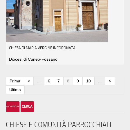
CHIESA DI MARIA VERGINE INCORONATA
Diocesi di Cuneo-Fossano
Prima
<
...
6
7
8
9
10
...
>
Ultima
CHIESE E COMUNITÀ PARROCCHIALI