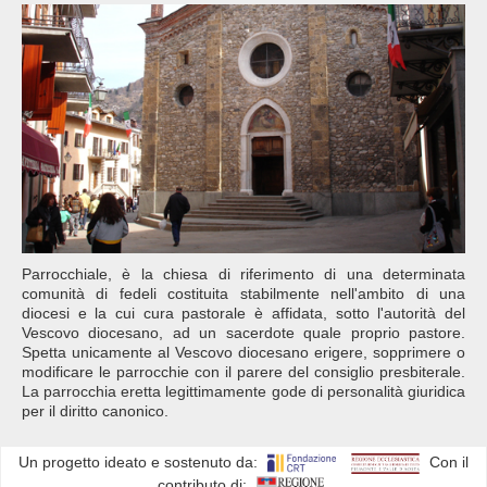
Parrocchiale, è la chiesa di riferimento di una determinata
comunità di fedeli costituita stabilmente nell'ambito di una
diocesi e la cui cura pastorale è affidata, sotto l'autorità del
Vescovo diocesano, ad un sacerdote quale proprio pastore.
Spetta unicamente al Vescovo diocesano erigere, sopprimere o
modificare le parrocchie con il parere del consiglio presbiterale.
La parrocchia eretta legittimamente gode di personalità giuridica
per il diritto canonico.
Un progetto ideato e sostenuto da:
Con il
contributo di: