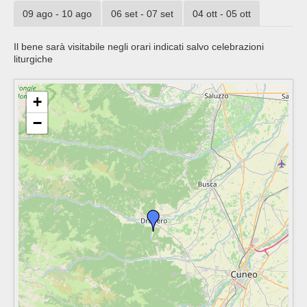
09 ago - 10 ago
06 set - 07 set
04 ott - 05 ott
Il bene sarà visitabile negli orari indicati salvo celebrazioni
liturgiche
+
−