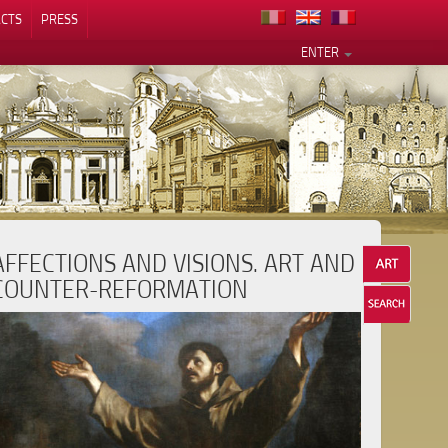
CTS
PRESS
ENTER
AFFECTIONS AND VISIONS. ART AND
COUNTER-REFORMATION