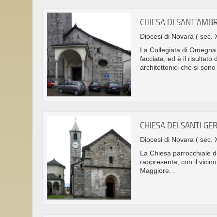
CHIESA DI SANT'AMB
Diocesi di Novara
( sec. 
La Collegiata di Omegna 
facciata, ed è il risultato
architettonici che si sono
CHIESA DEI SANTI G
Diocesi di Novara
( sec. X
La Chiesa parrocchiale d
rappresenta, con il vicino
Maggiore. .