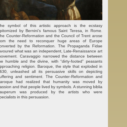
he symbol of this artistic approach is the ecstasy
pitomized by Bernini’s famous Saint Teresa, in Rome.
he Counter-Reformation and the Council of Trent arose
rom the need to reconquer huge areas of Europe
onverted by the Reformation. The Propaganda Fidae
avoured what was an independent, Late-Renaissance art
ovement. Caravaggio narrowed the distance between
he humble and the divine, with “dirty-footed” peasants
pproaching religion. Baroque, the style that exploded in
630, unleashed all its persuasive skills on depicting
uffering and sentiment. The Counter-Reformation and
aroque had realized that humanity was moved by
assion and that people lived by symbols. A stunning biblia
auperum was produced by the artists who were
pecialists in this persuasion.