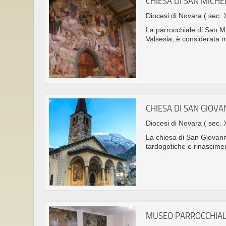
CHIESA DI SAN MICHE
Diocesi di Novara
( sec. 
La parrocchiale di San M
Valsesia, è considerata
CHIESA DI SAN GIOVA
Diocesi di Novara
( sec. 
La chiesa di San Giovanni
tardogotiche e rinascimen
MUSEO PARROCCHIAL