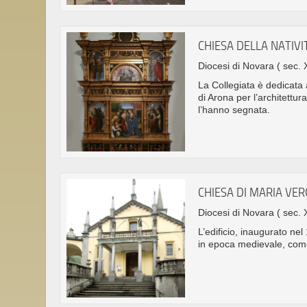
CHIESA DELLA NATIVI
Diocesi di Novara
( sec. 
La Collegiata è dedicata 
di Arona per l’architettu
l’hanno segnata.
CHIESA DI MARIA VE
Diocesi di Novara
( sec. 
L’edificio, inaugurato ne
in epoca medievale, com