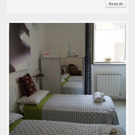
Read all