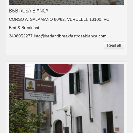
B&B ROSA BIANCA
CORSO A. SALAMANO 80/82, VERCELLI, 13100, VC
Bed & Breakfast
3408052277 info@bedandbreakfastrosabianca.com
Read all