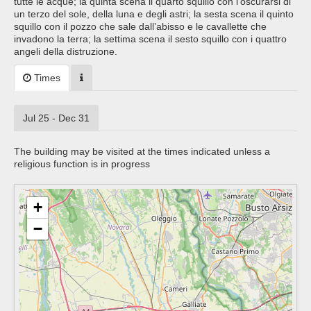
tutte le acque; la quinta scena il quarto squillo con l’oscurarsi di
un terzo del sole, della luna e degli astri; la sesta scena il quinto
squillo con il pozzo che sale dall’abisso e le cavallette che
invadono la terra; la settima scena il sesto squillo con i quattro
angeli della distruzione.
Times
Jul 25 - Dec 31
The building may be visited at the times indicated unless a
religious function is in progress
+
−