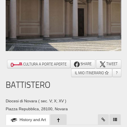
SHARE
TWEET
CULTURA A PORTE APERTE
IL MIO ITINERARIO
?
BATTISTERO
Diocesi di Novara
( sec. V; X; XV )
Piazza Repubblica, 28100, Novara
History and Art