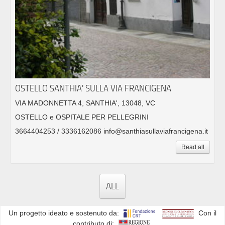
OSTELLO SANTHIA' SULLA VIA FRANCIGENA
VIA MADONNETTA 4, SANTHIA', 13048, VC
OSTELLO e OSPITALE PER PELLEGRINI
3664404253 / 3336162086 info@santhiasullaviafrancigena.it
Read all
ALL
Un progetto ideato e sostenuto da:
Con il
contributo di: