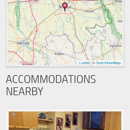
Leaflet
|
©
OpenStreetMap
ACCOMMODATIONS
NEARBY