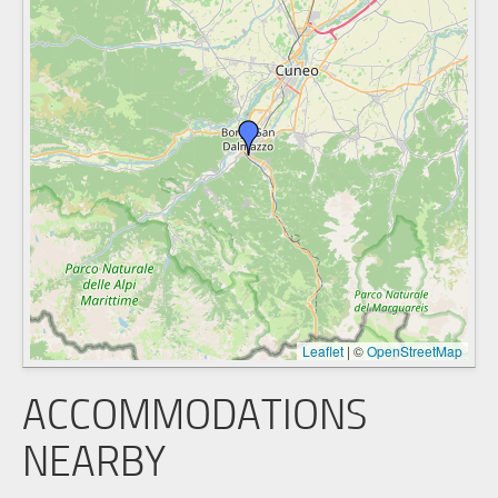
Leaflet
|
©
OpenStreetMap
ACCOMMODATIONS
NEARBY