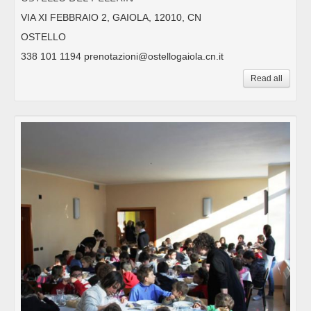
VIA XI FEBBRAIO 2, GAIOLA, 12010, CN
OSTELLO
338 101 1194 prenotazioni@ostellogaiola.cn.it
Read all