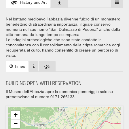
History and Art
Nel lontano medioevo l'abbazia divenne fulcro di un monastero
benedettino di straordinaria importanza, il quale conservò
memoria nel suo nome "San Dalmazzo di Pedona" anche della
città romana da lungo tempo scomparsa.
Le indagini archeologiche che sono state condotte in
concomitanza con il consolidamento della cripta romanica oggi
recuperata al culto, hanno consentito di creare un percorso di
visita.
Times
BUILDING OPEN WITH RESERVATION
Il Museo dell'Abbazia apre la domenica pomeriggio solo su
prenotazione al numero 0171 266133
+
−