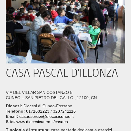
CASA PASCAL D’ILLONZA
VIA DEL VILLAR SAN COSTANZO 5
CUNEO – SAN PIETRO DEL GALLO , 12100, CN
Diocesi:
Diocesi di Cuneo-Fossano
Telefono:
0171682223 / 3287241116
Email:
casaesercizi@diocesicuneo.it
Sito:
www.diocesicuneo.it/casaes
Tipologia di struttura:
casa per ferie dedicata a esercizi