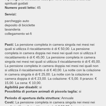
spirituali guidati
Numero posti letto:
45
Servizi:
parcheggio auto
deposito di biciclette
lavanderia
collegamento wi-fi
Pasti:
La pensione completa in camera singola nei mesi nei
quali si utilizza il riscaldamento è di € 50,00. La pensione
completa in camera doppia nei mesi nei quali non si utilizza il
riscaldamento è di € 45,00. La pensione completa in camera
singola nei mesi nei quali si utilizza il riscaldamento è di € 45,00.
La pensione completa in camera doppia nei mesi nei quali non
si utilizza il riscaldamento è di € 40,00. La notte con la colazione
in camera singola è di € 25,00. La notte con la colazione in
camera doppia è di € 23,00. La colazione: € 5,00. Il pranzo: €
15,00. La cena: € 10,00.
Agibilità per disabili:
si
Possiblita di portare animali di piccola taglia:
si
Periodo di apertura della struttura:
Annuale
Costi:
La pensione completa in camera singola nei mesi nei