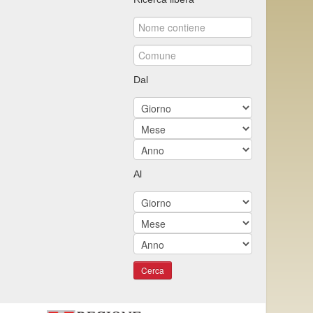
Dal
Al