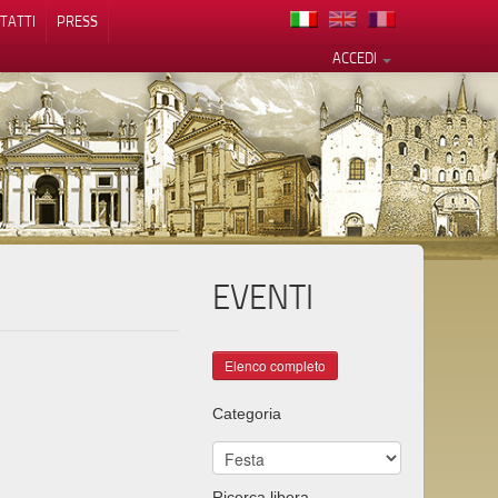
TATTI
PRESS
ACCEDI
EVENTI
cy
Categoria
Ricerca libera