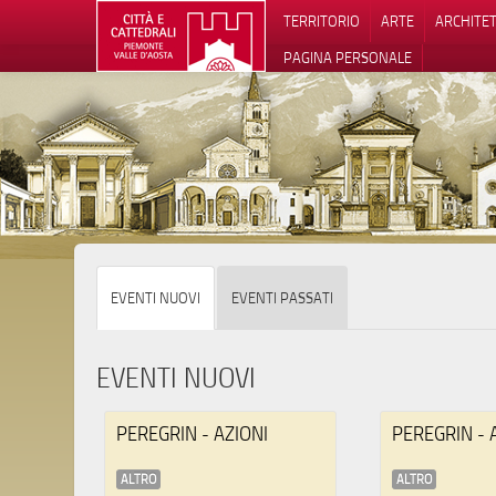
TERRITORIO
ARTE
ARCHITE
PAGINA PERSONALE
Informat
EVENTI NUOVI
EVENTI PASSATI
EVENTI NUOVI
PEREGRIN - AZIONI
PEREGRIN - 
ALTRO
ALTRO