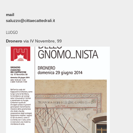
mail
saluzzo@cittaecattedrali.it
LUOGO
Dronero
via IV Novembre, 99