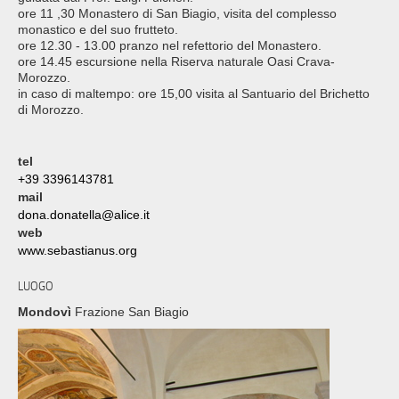
ore 11 ,30 Monastero di San Biagio, visita del complesso
monastico e del suo frutteto.
ore 12.30 - 13.00 pranzo nel refettorio del Monastero.
ore 14.45 escursione nella Riserva naturale Oasi Crava-
Morozzo.
in caso di maltempo: ore 15,00 visita al Santuario del Brichetto
di Morozzo.
tel
+39 3396143781
mail
dona.donatella@alice.it
web
www.sebastianus.org
LUOGO
Mondovì
Frazione San Biagio