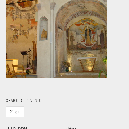
ORARIO DELL'EVENTO
21 giu
LUN-DOM
chiuso