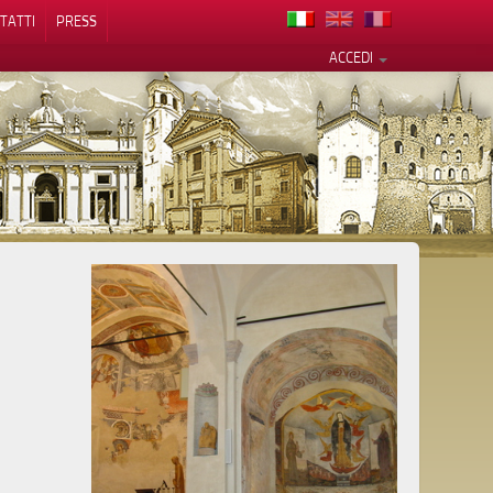
TATTI
PRESS
ACCEDI
cy