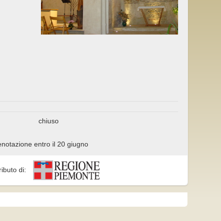
chiuso
renotazione entro il 20 giugno
ributo di: