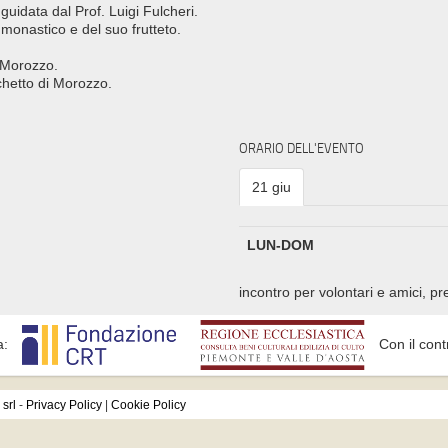
guidata dal Prof. Luigi Fulcheri.
monastico e del suo frutteto.
 Morozzo.
chetto di Morozzo.
ORARIO DELL'EVENTO
21 giu
LUN-DOM
incontro per volontari e amici, p
a:
Con il cont
srl
-
Privacy Policy
|
Cookie Policy