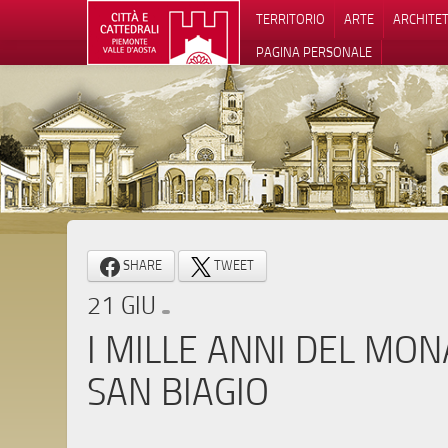
TERRITORIO
ARTE
ARCHITE
PAGINA PERSONALE
Informat
SHARE
TWEET
21 GIU
I MILLE ANNI DEL MON
SAN BIAGIO