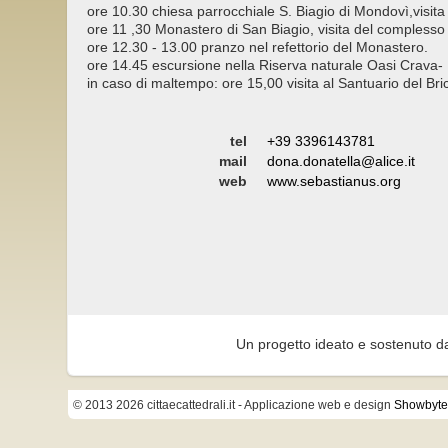
ore 10.30 chiesa parrocchiale S. Biagio di Mondovì,visita 
ore 11 ,30 Monastero di San Biagio, visita del complesso 
ore 12.30 - 13.00 pranzo nel refettorio del Monastero.
ore 14.45 escursione nella Riserva naturale Oasi Crava-
in caso di maltempo: ore 15,00 visita al Santuario del Bri
tel
+39 3396143781
mail
dona.donatella@alice.it
web
www.sebastianus.org
Un progetto ideato e sostenuto d
© 2013 2026 cittaecattedrali.it
- Applicazione web e design
Showbyte 