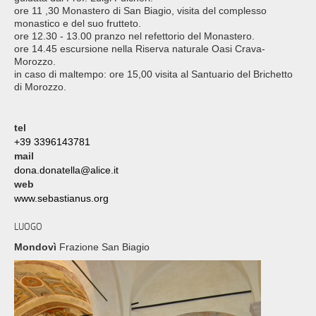
ore 11 ,30 Monastero di San Biagio, visita del complesso
monastico e del suo frutteto.
ore 12.30 - 13.00 pranzo nel refettorio del Monastero.
ore 14.45 escursione nella Riserva naturale Oasi Crava-
Morozzo.
in caso di maltempo: ore 15,00 visita al Santuario del Brichetto
di Morozzo.
tel
+39 3396143781
mail
dona.donatella@alice.it
web
www.sebastianus.org
LUOGO
Mondovì
Frazione San Biagio