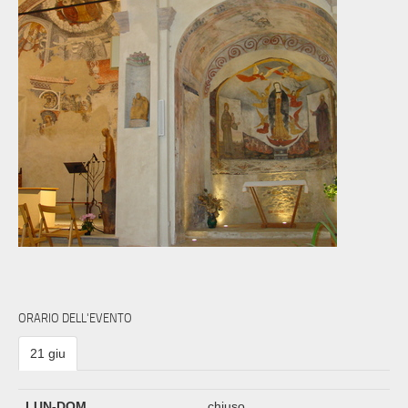
ORARIO DELL'EVENTO
21 giu
LUN-DOM
chiuso