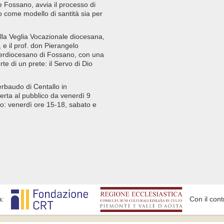
 Fossano, avvia il processo di
o come modello di santità sia per
ella Veglia Vocazionale diocesana,
e il prof. don Pierangelo
nterdiocesano di Fossano, con una
te di un prete: il Servo di Dio
rbaudo di Centallo in
erta al pubblico da venerdì 9
o: venerdì ore 15-18, sabato e
a:
Con il cont