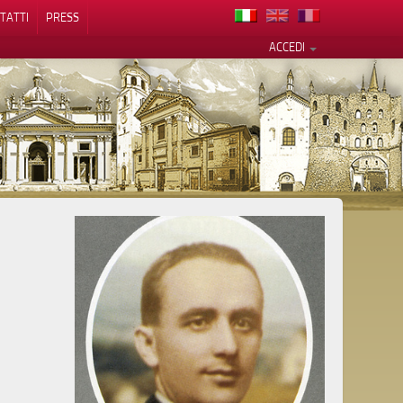
TATTI
PRESS
ACCEDI
cy