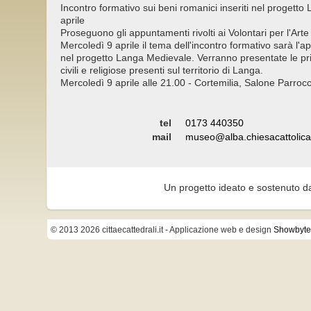
Incontro formativo sui beni romanici inseriti nel progett
aprile
Proseguono gli appuntamenti rivolti ai Volontari per l'Arte
Mercoledì 9 aprile il tema dell'incontro formativo sarà l'a
nel progetto Langa Medievale. Verranno presentate le pri
civili e religiose presenti sul territorio di Langa.
Mercoledì 9 aprile alle 21.00 - Cortemilia, Salone Parroc
tel
0173 440350
mail
museo@alba.chiesacattolica.
Un progetto ideato e sostenuto d
© 2013 2026 cittaecattedrali.it
- Applicazione web e design
Showbyte 