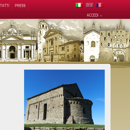
TATTI
PRESS
ACCEDI
cy