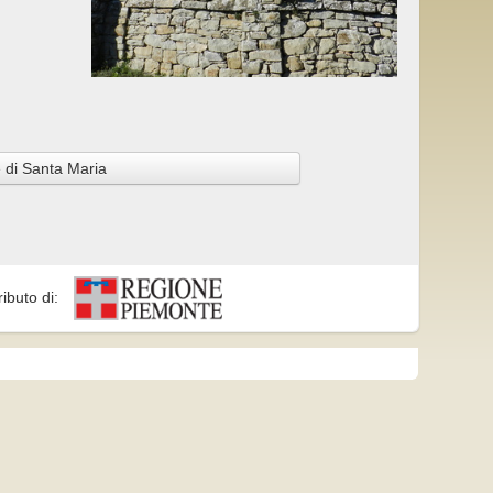
 di Santa Maria
ributo di: