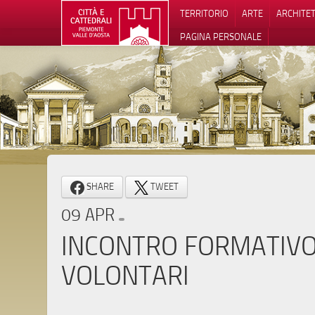
TERRITORIO
ARTE
ARCHITE
PAGINA PERSONALE
Informat
SHARE
TWEET
09 APR
INCONTRO FORMATIVO 
VOLONTARI