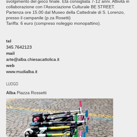
svolgimento del gioco finale. Età consigliata 7-12 anni. Attività in
collaborazione con l’Associazione Culturale BE STREET.
Partenza ore 15.00 dal Museo della Cattedrale di S. Lorenzo,
presso il campanile (p.za Rosetti)
Tariffa: 6 euro (compreso noleggio monopattino).
tel
345.7642123
mail
arte@alba.chiesacattolica.it
web
www.mudialba.it
LUOGO
Alba
Piazza Rossetti