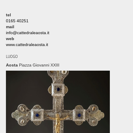
tel
0165 40251
mail
info@cattedraleaosta.it
web
www.cattedraleaosta.it
LUOGO
Aosta
Piazza Giovanni XXIII