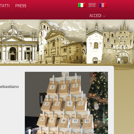
TATTI
PRESS
ACCEDI
cy
ebastiano