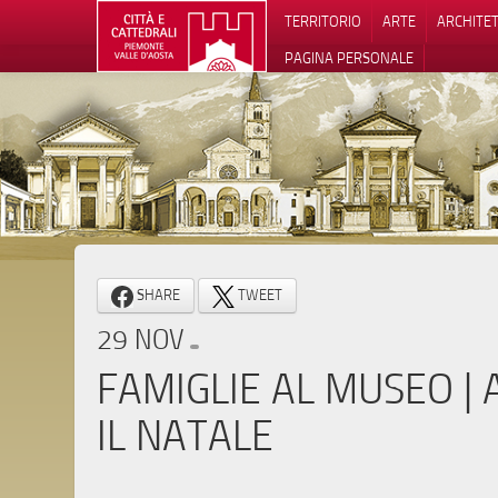
TERRITORIO
ARTE
ARCHITE
PAGINA PERSONALE
Informat
SHARE
TWEET
29 NOV
FAMIGLIE AL MUSEO |
IL NATALE