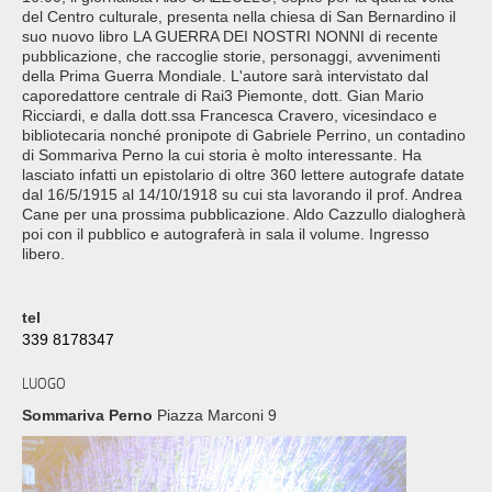
del Centro culturale, presenta nella chiesa di San Bernardino il
suo nuovo libro LA GUERRA DEI NOSTRI NONNI di recente
pubblicazione, che raccoglie storie, personaggi, avvenimenti
della Prima Guerra Mondiale. L'autore sarà intervistato dal
caporedattore centrale di Rai3 Piemonte, dott. Gian Mario
Ricciardi, e dalla dott.ssa Francesca Cravero, vicesindaco e
bibliotecaria nonché pronipote di Gabriele Perrino, un contadino
di Sommariva Perno la cui storia è molto interessante. Ha
lasciato infatti un epistolario di oltre 360 lettere autografe datate
dal 16/5/1915 al 14/10/1918 su cui sta lavorando il prof. Andrea
Cane per una prossima pubblicazione. Aldo Cazzullo dialogherà
poi con il pubblico e autograferà in sala il volume. Ingresso
libero.
tel
339 8178347
LUOGO
Sommariva Perno
Piazza Marconi 9