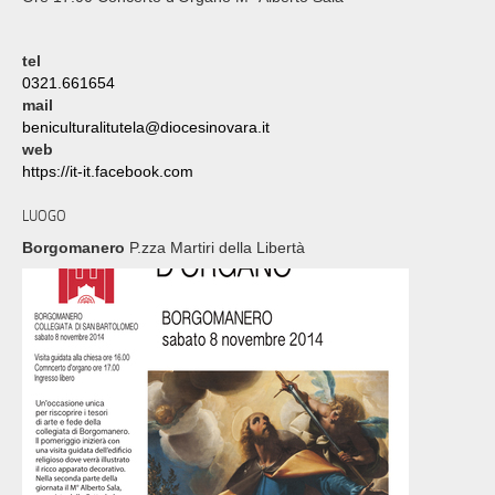
tel
0321.661654
mail
beniculturalitutela@diocesinovara.it
web
https://it-it.facebook.com
LUOGO
Borgomanero
P.zza Martiri della Libertà