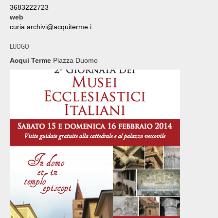
3683222723
web
curia.archivi@acquiterme.i
LUOGO
Acqui Terme
Piazza Duomo