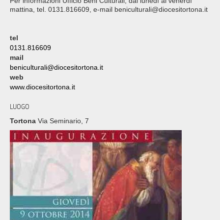
Per informazioni Ufficio Beni Culturali, dal lunedì al venerdì
mattina, tel. 0131.816609, e-mail beniculturali@diocesitortona.it
tel
0131.816609
mail
beniculturali@diocesitortona.it
web
www.diocesitortona.it
LUOGO
Tortona
Via Seminario, 7