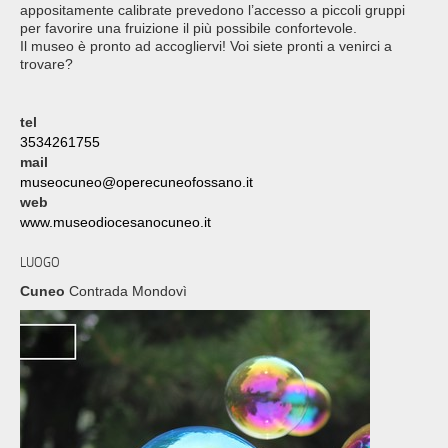
appositamente calibrate prevedono l’accesso a piccoli gruppi
per favorire una fruizione il più possibile confortevole.
Il museo è pronto ad accogliervi! Voi siete pronti a venirci a
trovare?
tel
3534261755
mail
museocuneo@operecuneofossano.it
web
www.museodiocesanocuneo.it
LUOGO
Cuneo
Contrada Mondovì