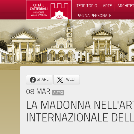
TERRITORIO
ARTE
ARCHITE
PAGINA PERSONALE
Informat
SHARE
TWEET
08 MAR
ALTRO
LA MADONNA NELL'AR
INTERNAZIONALE DEL