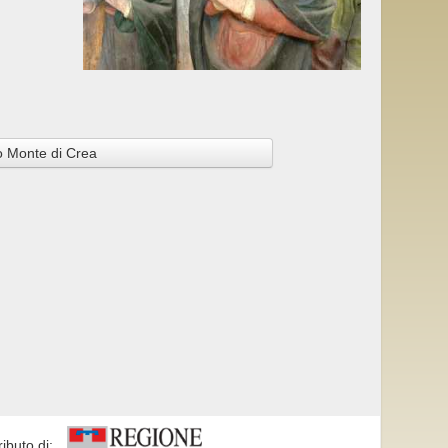
o Monte di Crea
ributo di: