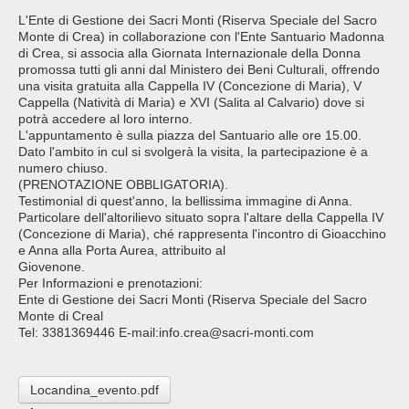
L'Ente di Gestione dei Sacri Monti (Riserva Speciale del Sacro
Monte di Crea) in collaborazione con l'Ente Santuario Madonna
di Crea, si associa alla Giornata Internazionale della Donna
promossa tutti gli anni dal Ministero dei Beni Culturali, offrendo
una visita gratuita alla Cappella IV (Concezione di Maria), V
Cappella (Natività di Maria) e XVI (Salita al Calvario) dove si
potrà accedere al loro interno.
L'appuntamento è sulla piazza del Santuario alle ore 15.00.
Dato l'ambito in cul si svolgerà la visita, la partecipazione è a
numero chiuso.
(PRENOTAZIONE OBBLIGATORIA).
Testimonial di quest'anno, la bellissima immagine di Anna.
Particolare dell'altorilievo situato sopra l'altare della Cappella IV
(Concezione di Maria), ché rappresenta l'incontro di Gioacchino
e Anna alla Porta Aurea, attribuito al
Giovenone.
Per Informazioni e prenotazioni:
Ente di Gestione dei Sacri Monti (Riserva Speciale del Sacro
Monte di Creal
Tel: 3381369446 E-mail:info.crea@sacri-monti.com
Locandina_evento.pdf