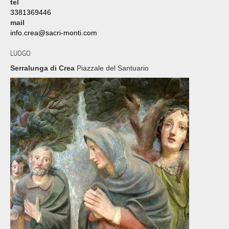
tel
3381369446
mail
info.crea@sacri-monti.com
LUOGO
Serralunga di Crea
Piazzale del Santuario