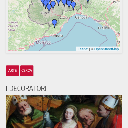
Leaflet
|
©
OpenStreetMap
I DECORATORI