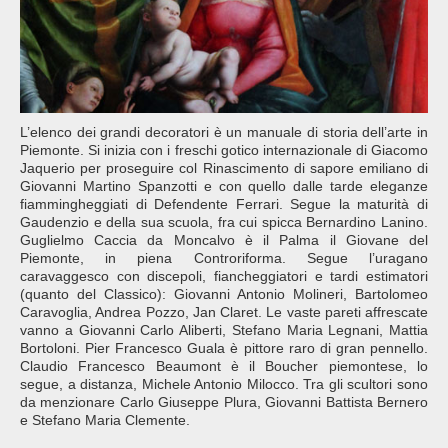
L’elenco dei grandi decoratori è un manuale di storia dell’arte in
Piemonte. Si inizia con i freschi gotico internazionale di Giacomo
Jaquerio per proseguire col Rinascimento di sapore emiliano di
Giovanni Martino Spanzotti e con quello dalle tarde eleganze
fiammingheggiati di Defendente Ferrari. Segue la maturità di
Gaudenzio e della sua scuola, fra cui spicca Bernardino Lanino.
Guglielmo Caccia da Moncalvo è il Palma il Giovane del
Piemonte, in piena Controriforma. Segue l’uragano
caravaggesco con discepoli, fiancheggiatori e tardi estimatori
(quanto del Classico): Giovanni Antonio Molineri, Bartolomeo
Caravoglia, Andrea Pozzo, Jan Claret. Le vaste pareti affrescate
vanno a Giovanni Carlo Aliberti, Stefano Maria Legnani, Mattia
Bortoloni. Pier Francesco Guala è pittore raro di gran pennello.
Claudio Francesco Beaumont è il Boucher piemontese, lo
segue, a distanza, Michele Antonio Milocco. Tra gli scultori sono
da menzionare Carlo Giuseppe Plura, Giovanni Battista Bernero
e Stefano Maria Clemente.