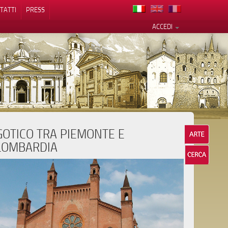
TATTI
PRESS
ACCEDI
GOTICO TRA PIEMONTE E
cy
LOMBARDIA