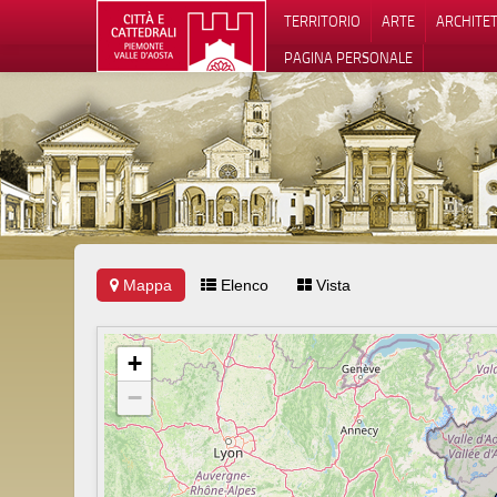
TERRITORIO
ARTE
ARCHITE
PAGINA PERSONALE
Mappa
Elenco
Vista
Informat
+
−