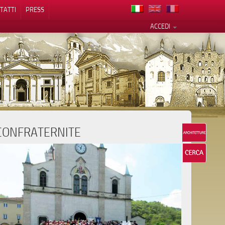
TATTI
PRESS
ACCEDI
CONFRATERNITE
cy