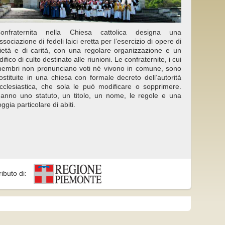
onfraternita nella Chiesa cattolica designa una
ssociazione di fedeli laici eretta per l’esercizio di opere di
ietà e di carità, con una regolare organizzazione e un
difico di culto destinato alle riunioni. Le confraternite, i cui
embri non pronunciano voti né vivono in comune, sono
ostituite in una chiesa con formale decreto dell’autorità
cclesiastica, che sola le può modificare o sopprimere.
anno uno statuto, un titolo, un nome, le regole e una
oggia particolare di abiti.
ributo di: