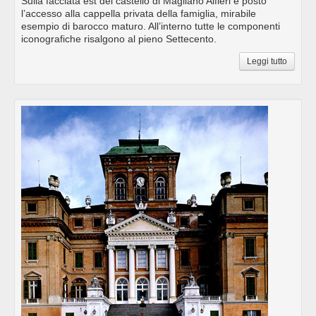
Sulla facciata est del castello di Magliano Alfieri è posto
l’accesso alla cappella privata della famiglia, mirabile
esempio di barocco maturo. All’interno tutte le componenti
iconografiche risalgono al pieno Settecento.
Leggi tutto