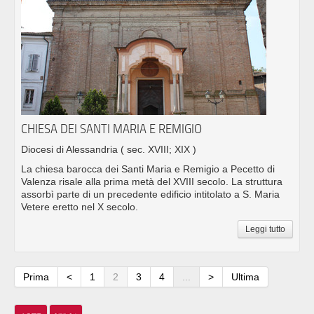
CHIESA DEI SANTI MARIA E REMIGIO
Diocesi di Alessandria
( sec. XVIII; XIX )
La chiesa barocca dei Santi Maria e Remigio a Pecetto di
Valenza risale alla prima metà del XVIII secolo. La struttura
assorbì parte di un precedente edificio intitolato a S. Maria
Vetere eretto nel X secolo.
Leggi tutto
Prima
<
1
2
3
4
...
>
Ultima