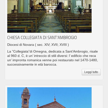
CHIESA COLLEGIATA DI SANT'AMBROGIO
Diocesi di Novara
( sec. XIV; XVII; XVIII )
La ”Collegiata”di Omegna, dedicata a Sant’Ambrogio, risale
al 960 d. C, è un’ intreccio di stili diversi: l’ edificio che reca
un’ impronta romanica venne poi restaurato nel 1470-1480,
successivamente in età barocca.
Leggi tutto