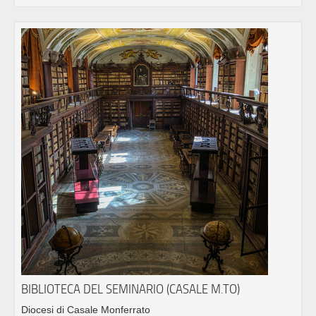
BIBLIOTECA DEL SEMINARIO (CASALE M.TO)
Diocesi di Casale Monferrato