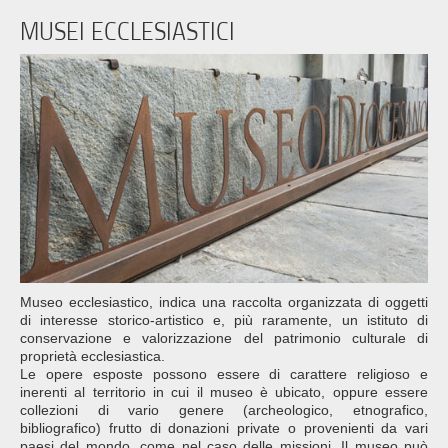
MUSEI ECCLESIASTICI
Museo ecclesiastico, indica una raccolta organizzata di oggetti
di interesse storico-artistico e, più raramente, un istituto di
conservazione e valorizzazione del patrimonio culturale di
proprietà ecclesiastica.
Le opere esposte possono essere di carattere religioso e
inerenti al territorio in cui il museo è ubicato, oppure essere
collezioni di vario genere (archeologico, etnografico,
bibliografico) frutto di donazioni private o provenienti da vari
paesi del mondo, come nel caso delle missioni. Il museo può