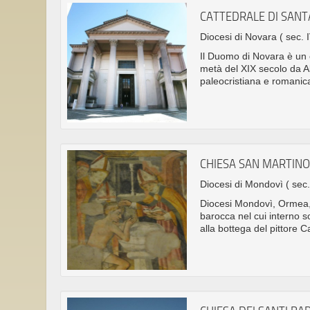
CATTEDRALE DI SAN
Diocesi di Novara
( sec. 
Il Duomo di Novara è un e
metà del XIX secolo da Al
paleocristiana e romanica,
CHIESA SAN MARTIN
Diocesi di Mondovì
( sec
Diocesi Mondovì, Ormea,
barocca nel cui interno so
alla bottega del pittore 