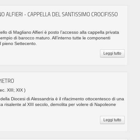
O ALFIERI - CAPPELLA DEL SANTISSIMO CROCIFISSO
tello di Magliano Alfieri è posto l’accesso alla cappella privata
esempio di barocco maturo. All’interno tutte le componenti
l pieno Settecento.
Leggi tutto
PIETRO
ec. XIII; XIX )
 della Diocesi di Alessandria è il rifacimento ottocentesco di una
a risalente al XIII secolo, demolita per volere di Napoleone
Leggi tutto