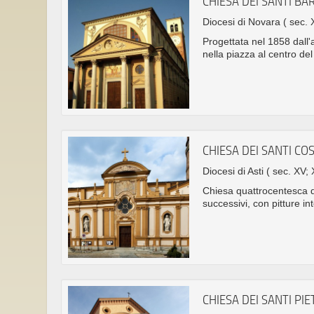
CHIESA DEI SANTI B
Diocesi di Novara
( sec. 
Progettata nel 1858 dall'
nella piazza al centro de
CHIESA DEI SANTI C
Diocesi di Asti
( sec. XV; 
Chiesa quattrocentesca d
successivi, con pitture in
CHIESA DEI SANTI PI