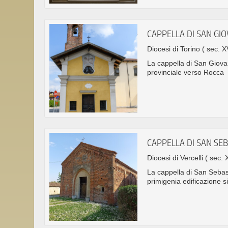
CAPPELLA DI SAN GI
Diocesi di Torino
( sec. X
La cappella di San Giovan
provinciale verso Rocca
CAPPELLA DI SAN SE
Diocesi di Vercelli
( sec. 
La cappella di San Sebast
primigenia edificazione si