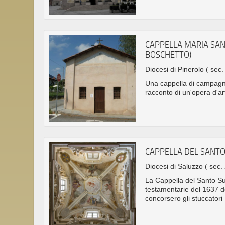
CAPPELLA MARIA SAN
BOSCHETTO)
Diocesi di Pinerolo
( sec.
Una cappella di campagna
racconto di un'opera d'a
CAPPELLA DEL SANTO
Diocesi di Saluzzo
( sec.
La Cappella del Santo Sud
testamentarie del 1637 de
concorsero gli stuccatori 