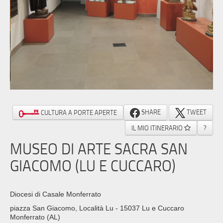
SHARE
TWEET
CULTURA A PORTE APERTE
IL MIO ITINERARIO
?
MUSEO DI ARTE SACRA SAN
GIACOMO (LU E CUCCARO)
Diocesi di Casale Monferrato
piazza San Giacomo, Località Lu - 15037 Lu e Cuccaro
Monferrato (AL)