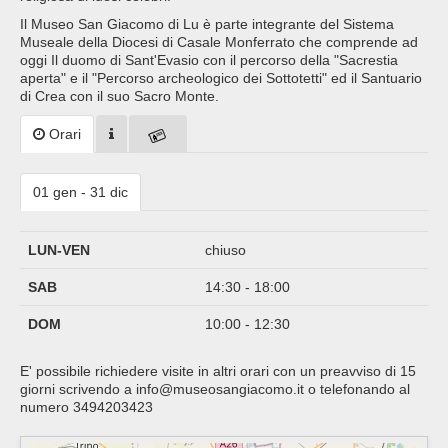
Il Museo San Giacomo di Lu è parte integrante del Sistema
Museale della Diocesi di Casale Monferrato che comprende ad
oggi Il duomo di Sant'Evasio con il percorso della "Sacrestia
aperta" e il "Percorso archeologico dei Sottotetti" ed il Santuario
di Crea con il suo Sacro Monte.
Orari
01 gen - 31 dic
LUN-VEN
chiuso
SAB
14:30 - 18:00
DOM
10:00 - 12:30
E' possibile richiedere visite in altri orari con un preavviso di 15
giorni scrivendo a info@museosangiacomo.it o telefonando al
numero 3494203423