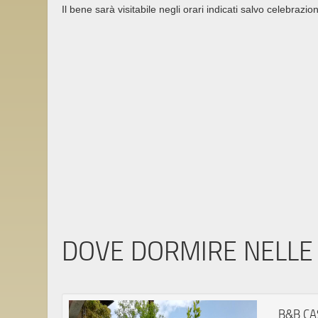
Il bene sarà visitabile negli orari indicati salvo celebrazion
DOVE DORMIRE NELLE 
B&B CA