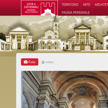
TERRITORIO
ARTE
ARCHITE
PAGINA PERSONALE
Foto
video
Informat