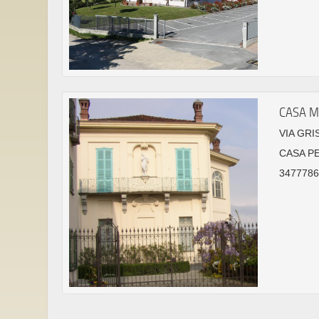
CASA M
VIA GRI
CASA P
3477786