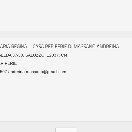
ARIA REGINA – CASA PER FERIE DI MASSANO ANDREINA
SELDA 37/38, SALUZZO, 12037, CN
ER FERIE
507 andreina.massano@gmail.com