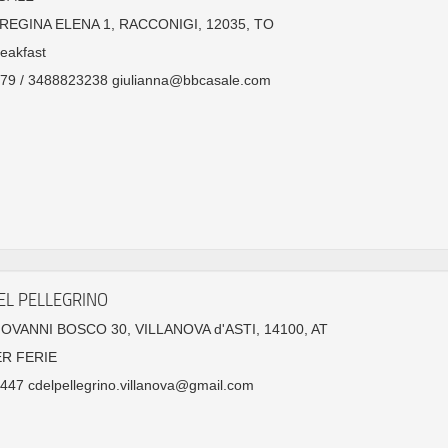
EGINA ELENA 1, RACCONIGI, 12035, TO
eakfast
79 / 3488823238 giulianna@bbcasale.com
EL PELLEGRINO
GIOVANNI BOSCO 30, VILLANOVA d'ASTI, 14100, AT
ER FERIE
47 cdelpellegrino.villanova@gmail.com