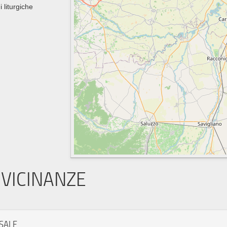
i liturgiche
VICINANZE
SALE