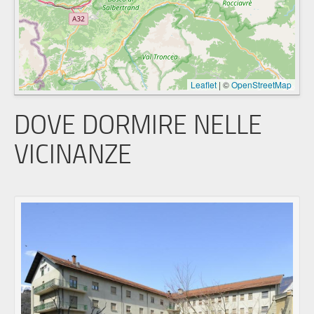
Leaflet
|
©
OpenStreetMap
DOVE DORMIRE NELLE
VICINANZE