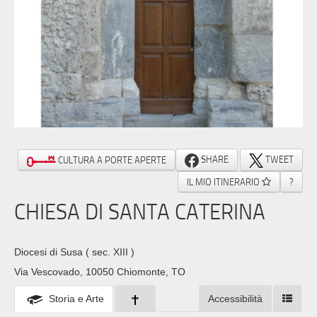
SHARE
TWEET
CULTURA A PORTE APERTE
IL MIO ITINERARIO
?
CHIESA DI SANTA CATERINA
Diocesi di Susa
( sec. XIII )
Via Vescovado, 10050 Chiomonte, TO
Storia e Arte
Accessibilità