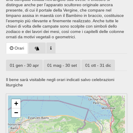
distingue anche per l’apparato scultoreo originale ancora
presente, di cui il portale della Vergine, che compare nel
timpano assisa in maestà con il Bambino in braccio, costituisce
l’esempio più rilevante e finemente realizzato. Anche tutte le
chiavi di volta delle campate sono scolpite con simboli dello
zodiaco e dei lavori dei mesi, così come i capitelli delle colonne
ornati da motivi vegetali o geometrici.
Orari
01 gen - 30 apr
01 mag - 30 set
01 ott - 31 dic
Il bene sarà visitabile negli orari indicati salvo celebrazioni
liturgiche
+
−