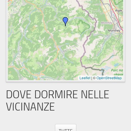
Leaflet
|
©
OpenStreetMap
DOVE DORMIRE NELLE
VICINANZE