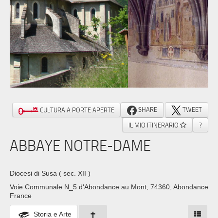
SHARE
TWEET
CULTURA A PORTE APERTE
IL MIO ITINERARIO
?
ABBAYE NOTRE-DAME
Diocesi di Susa
( sec. XII )
Voie Communale N_5 d'Abondance au Mont, 74360, Abondance
France
Storia e Arte