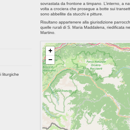
sovrastata da frontone a timpano. L’interno, a nav
volta a crociera che prosegue a botte sui transett
sono abbellite da stucchi e pitture.
Risultano appartenere alla giurisdizione parrocchi
quelle rurali di S. Maria Maddalena, riedificata ne
Martino.
+
−
i liturgiche