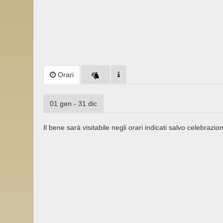
Orari
01 gen - 31 dic
Il bene sarà visitabile negli orari indicati salvo celebrazion