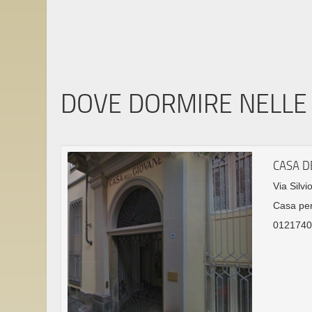
DOVE DORMIRE NELLE 
CASA D
Via Silvi
Casa per
01217409