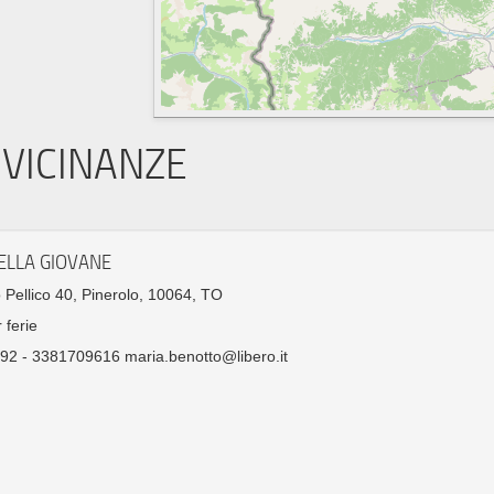
VICINANZE
ELLA GIOVANE
o Pellico 40, Pinerolo, 10064, TO
 ferie
2 - 3381709616 maria.benotto@libero.it