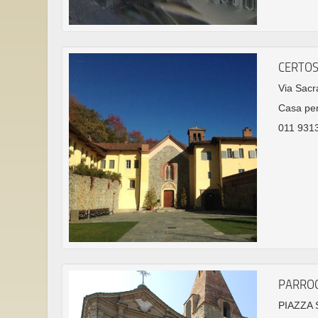
CERTOS
Via Sacr
Casa per
011 931
PARROC
PIAZZA 