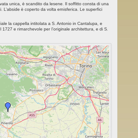
ata unica, è scandito da lesene. Il soffitto consta di una
i. L’abside è coperto da volta emisferica. Le superfici
ale la cappella intitolata a S. Antonio in Cantalupa, e
l 1727 e rimarchevole per l’originale architettura, e di S.