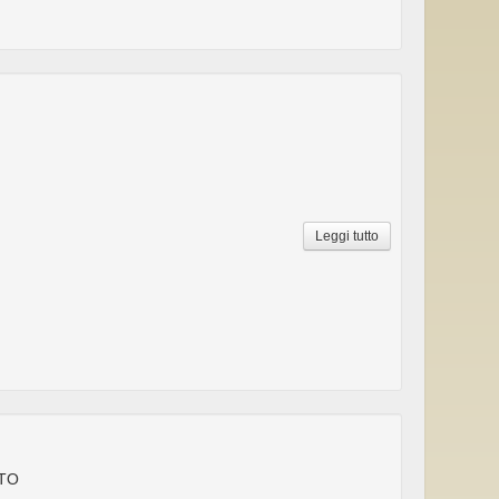
Leggi tutto
 TO