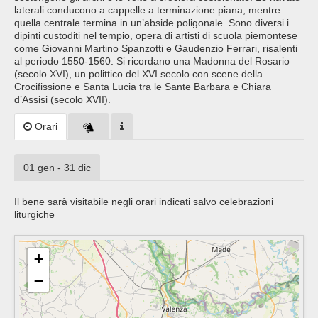
laterali conducono a cappelle a terminazione piana, mentre
quella centrale termina in un’abside poligonale. Sono diversi i
dipinti custoditi nel tempio, opera di artisti di scuola piemontese
come Giovanni Martino Spanzotti e Gaudenzio Ferrari, risalenti
al periodo 1550-1560. Si ricordano una Madonna del Rosario
(secolo XVI), un polittico del XVI secolo con scene della
Crocifissione e Santa Lucia tra le Sante Barbara e Chiara
d’Assisi (secolo XVII).
Orari
01 gen - 31 dic
Il bene sarà visitabile negli orari indicati salvo celebrazioni
liturgiche
+
−