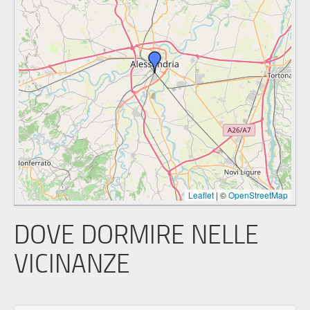
Leaflet
|
©
OpenStreetMap
DOVE DORMIRE NELLE
VICINANZE