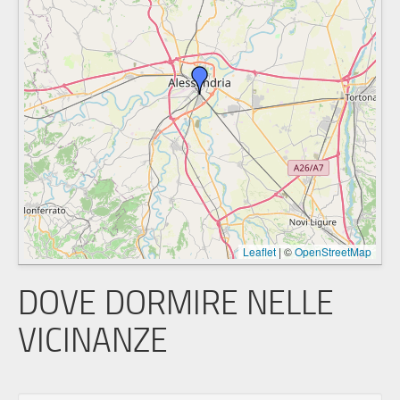
Leaflet
|
©
OpenStreetMap
DOVE DORMIRE NELLE
VICINANZE