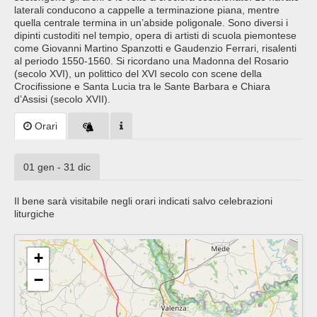
laterali conducono a cappelle a terminazione piana, mentre
quella centrale termina in un’abside poligonale. Sono diversi i
dipinti custoditi nel tempio, opera di artisti di scuola piemontese
come Giovanni Martino Spanzotti e Gaudenzio Ferrari, risalenti
al periodo 1550-1560. Si ricordano una Madonna del Rosario
(secolo XVI), un polittico del XVI secolo con scene della
Crocifissione e Santa Lucia tra le Sante Barbara e Chiara
d’Assisi (secolo XVII).
Orari
01 gen - 31 dic
Il bene sarà visitabile negli orari indicati salvo celebrazioni
liturgiche
+
−