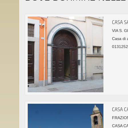
CASA S
VIA S. 
Casa di 
0131252
CASA C
FRAZIO
CASA C