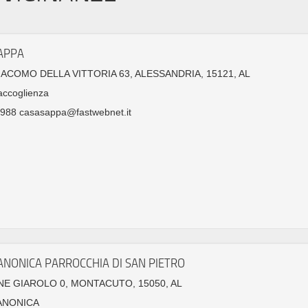
APPA
GIACOMO DELLA VITTORIA 63, ALESSANDRIA, 15121, AL
accoglienza
988 casasappa@fastwebnet.it
ANONICA PARROCCHIA DI SAN PIETRO
NE GIAROLO 0, MONTACUTO, 15050, AL
ANONICA