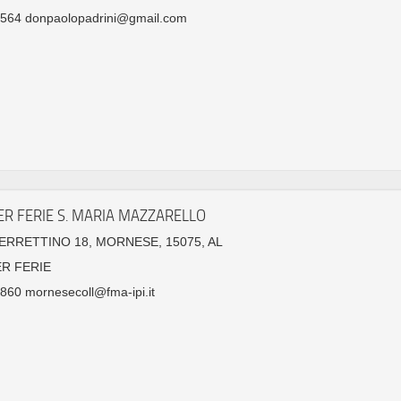
564 donpaolopadrini@gmail.com
ER FERIE S. MARIA MAZZARELLO
FERRETTINO 18, MORNESE, 15075, AL
ER FERIE
60 mornesecoll@fma-ipi.it