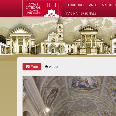
TERRITORIO
ARTE
ARCHITE
PAGINA PERSONALE
Foto
video
Informat