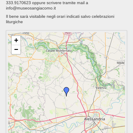
333.9170623 oppure scrivere tramite mail a
info@museosangiacomo.it
Il bene sarà visitabile negli orari indicati salvo celebrazioni
liturgiche
+
−