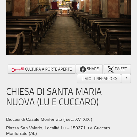
SHARE
TWEET
CULTURA A PORTE APERTE
IL MIO ITINERARIO
?
CHIESA DI SANTA MARIA
NUOVA (LU E CUCCARO)
Diocesi di Casale Monferrato
( sec. XV; XIX )
Piazza San Valerio, Località Lu – 15037 Lu e Cuccaro
Monferrato (AL)