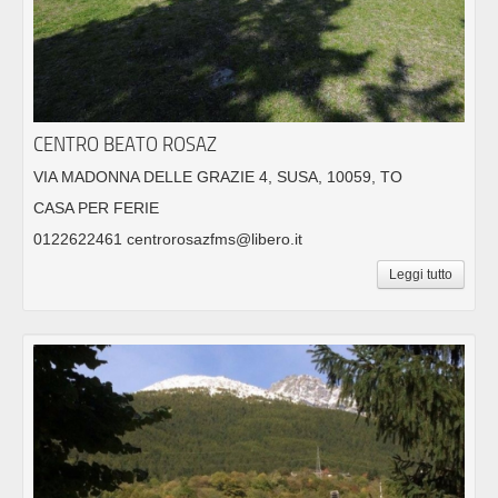
CENTRO BEATO ROSAZ
VIA MADONNA DELLE GRAZIE 4, SUSA, 10059, TO
CASA PER FERIE
0122622461 centrorosazfms@libero.it
Leggi tutto