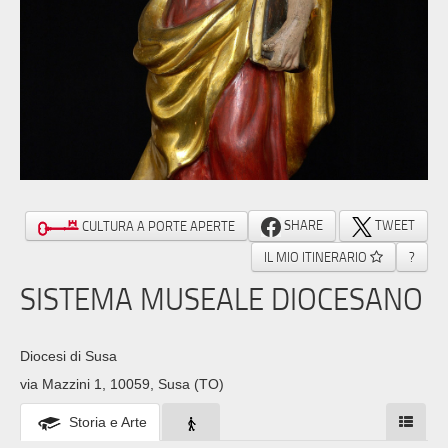
SHARE
TWEET
CULTURA A PORTE APERTE
IL MIO ITINERARIO
?
SISTEMA MUSEALE DIOCESANO
Diocesi di Susa
via Mazzini 1, 10059, Susa (TO)
Storia e Arte