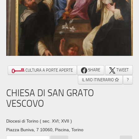
SHARE
TWEET
CULTURA A PORTE APERTE
IL MIO ITINERARIO
?
CHIESA DI SAN GRATO
VESCOVO
Diocesi di Torino
( sec. XVI; XVII )
Piazza Buniva, 7 10060, Piscina, Torino