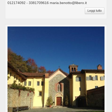
012174092 - 3381709616 maria.benotto@libero.it
Leggi tutto