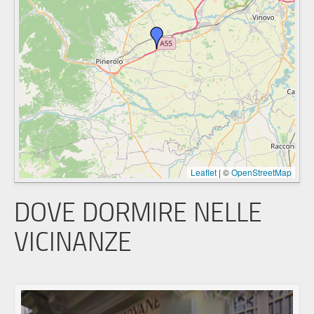
Leaflet
|
©
OpenStreetMap
DOVE DORMIRE NELLE
VICINANZE