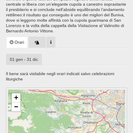
centrale si libera con un’elegante cupola a canestro soprastante
il presbiterio e si conclude nell’abside equilibrando l’andamento
rettilineo:il risultato qui conseguito è uno dei migliori del Buniva,
dove si leggono molte affinità con la cupola guariniana di San
Lorenzo e la volta della cappella della Visitazione al Valinotto di
Bernardo Antonio Vittone.
Orari
01 gen - 31 dic
Il bene sarà visitabile negli orari indicati salvo celebrazioni
liturgiche
+
−