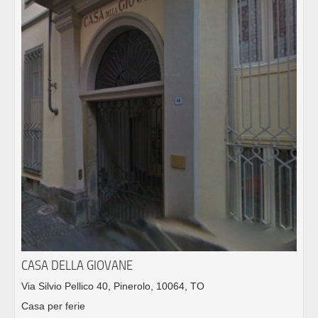
CASA DELLA GIOVANE
Via Silvio Pellico 40, Pinerolo, 10064, TO
Casa per ferie