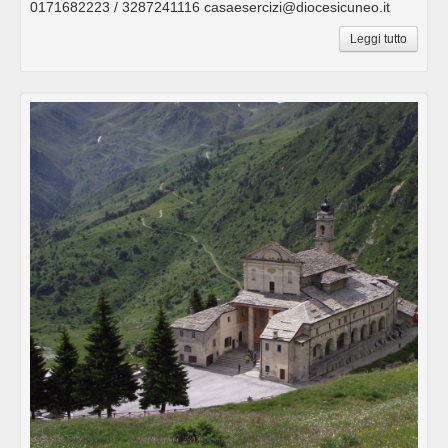
0171682223 / 3287241116 casaesercizi@diocesicuneo.it
Leggi tutto