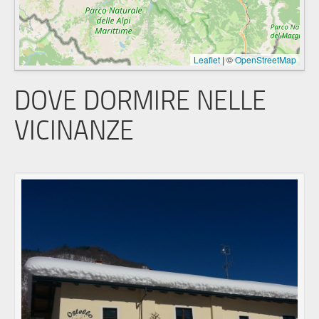
Leaflet
|
©
OpenStreetMap
DOVE DORMIRE NELLE
VICINANZE