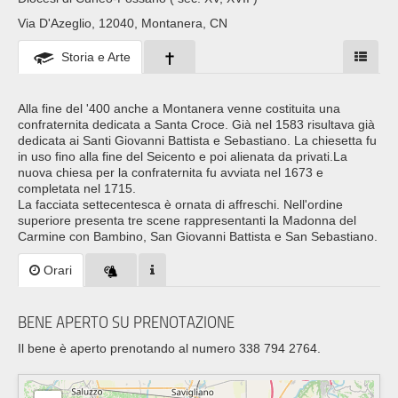
Via D'Azeglio, 12040, Montanera, CN
Storia e Arte
Alla fine del '400 anche a Montanera venne costituita una
confraternita dedicata a Santa Croce. Già nel 1583 risultava già
dedicata ai Santi Giovanni Battista e Sebastiano. La chiesetta fu
in uso fino alla fine del Seicento e poi alienata da privati.La
nuova chiesa per la confraternita fu avviata nel 1673 e
completata nel 1715.
La facciata settecentesca è ornata di affreschi. Nell'ordine
superiore presenta tre scene rappresentanti la Madonna del
Carmine con Bambino, San Giovanni Battista e San Sebastiano.
Orari
BENE APERTO SU PRENOTAZIONE
Il bene è aperto prenotando al numero 338 794 2764.