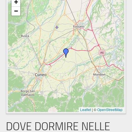
+
−
Leaflet
|
©
OpenStreetMap
DOVE DORMIRE NELLE