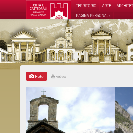
TERRITORIO
ARTE
ARCHITE
PAGINA PERSONALE
Foto
video
Informat