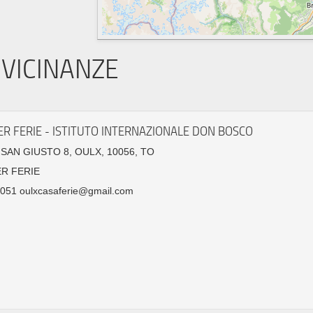
VICINANZE
ER FERIE - ISTITUTO INTERNAZIONALE DON BOSCO
SAN GIUSTO 8, OULX, 10056, TO
ER FERIE
051 oulxcasaferie@gmail.com