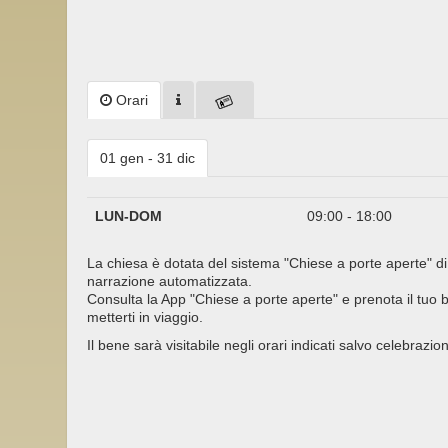
Orari
01 gen - 31 dic
LUN-DOM
09:00 - 18:00
La chiesa è dotata del sistema "Chiese a porte aperte" di
narrazione automatizzata.
Consulta la App "Chiese a porte aperte" e prenota il tuo bi
metterti in viaggio.
Il bene sarà visitabile negli orari indicati salvo celebrazion