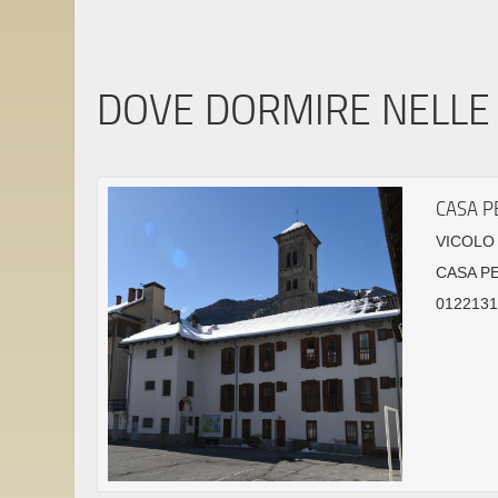
DOVE DORMIRE NELLE 
CASA P
VICOLO 
CASA P
0122131