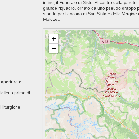
infine, il Funerale di Sisto. Al centro della parete
grande riquadro, ornato da uno pseudo drappo p
sfondo per l’ancona di San Sisto e della Vergine 
Melezet.
+
−
 apertura e
glietto prima di
i liturgiche