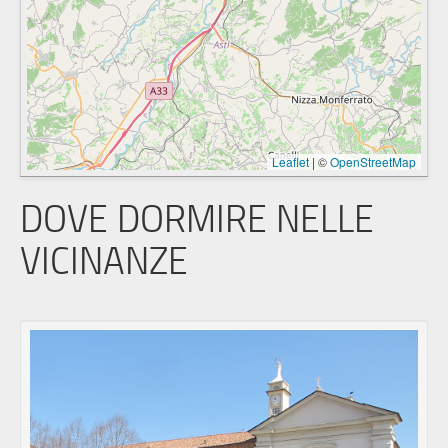
Leaflet
|
©
OpenStreetMap
DOVE DORMIRE NELLE
VICINANZE