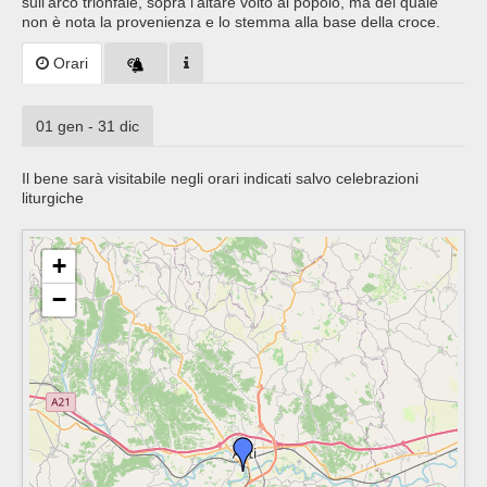
sull’arco trionfale, sopra l’altare volto al popolo, ma del quale
non è nota la provenienza e lo stemma alla base della croce.
Orari
01 gen - 31 dic
Il bene sarà visitabile negli orari indicati salvo celebrazioni
liturgiche
+
−