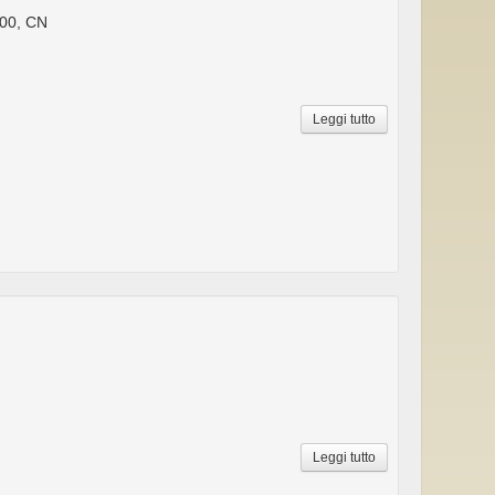
00, CN
Leggi tutto
Leggi tutto