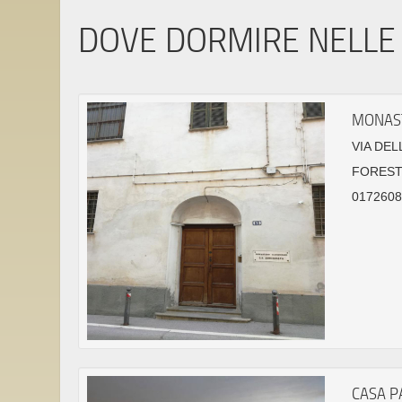
DOVE DORMIRE NELLE 
MONAST
VIA DEL
FORESTE
01726087
CASA P