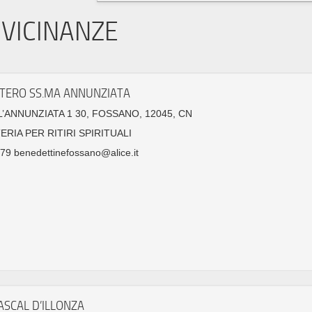
VICINANZE
ERO SS.MA ANNUNZIATA
L’ANNUNZIATA 1 30, FOSSANO, 12045, CN
RIA PER RITIRI SPIRITUALI
9 benedettinefossano@alice.it
ASCAL D’ILLONZA