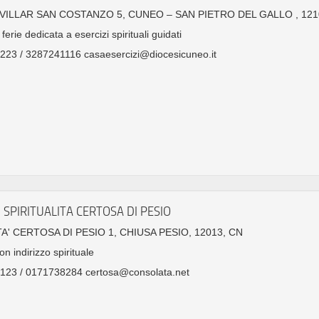
 VILLAR SAN COSTANZO 5, CUNEO – SAN PIETRO DEL GALLO , 121
ferie dedicata a esercizi spirituali guidati
23 / 3287241116 casaesercizi@diocesicuneo.it
 SPIRITUALITA CERTOSA DI PESIO
A' CERTOSA DI PESIO 1, CHIUSA PESIO, 12013, CN
on indirizzo spirituale
123 / 0171738284 certosa@consolata.net