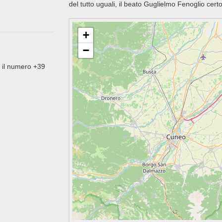
del tutto uguali, il beato Guglielmo Fenoglio cert
+
−
e il numero +39