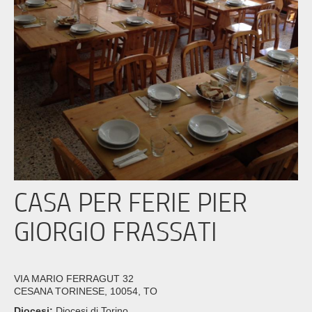
CASA PER FERIE PIER
GIORGIO FRASSATI
VIA MARIO FERRAGUT 32
CESANA TORINESE, 10054, TO
Diocesi:
Diocesi di Torino