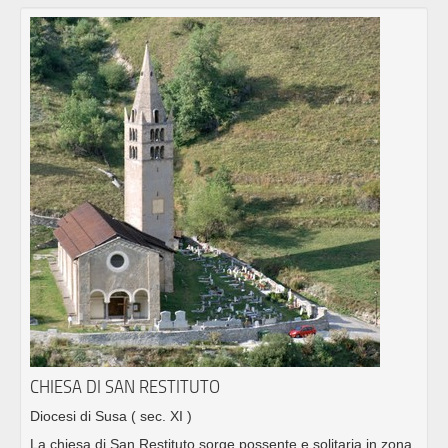
CHIESA DI SAN RESTITUTO
Diocesi di Susa
( sec. XI )
La chiesa di San Restituto sorge possente e solitaria in zona