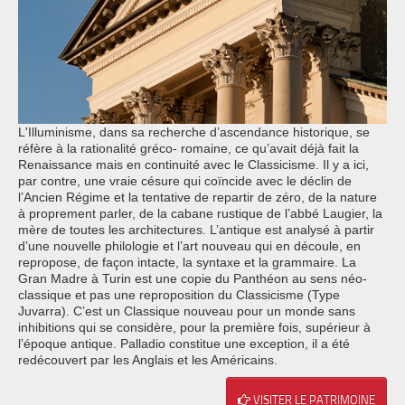
L'Illuminisme, dans sa recherche d’ascendance historique, se
réfère à la rationalité gréco- romaine, ce qu’avait déjà fait la
Renaissance mais en continuité avec le Classicisme. Il y a ici,
par contre, une vraie césure qui coïncide avec le déclin de
l’Ancien Régime et la tentative de repartir de zéro, de la nature
à proprement parler, de la cabane rustique de l’abbé Laugier, la
mère de toutes les architectures. L’antique est analysé à partir
d’une nouvelle philologie et l’art nouveau qui en découle, en
repropose, de façon intacte, la syntaxe et la grammaire. La
Gran Madre à Turin est une copie du Panthéon au sens néo-
classique et pas une reproposition du Classicisme (Type
Juvarra). C’est un Classique nouveau pour un monde sans
inhibitions qui se considère, pour la première fois, supérieur à
l’époque antique. Palladio constitue une exception, il a été
redécouvert par les Anglais et les Américains.
VISITER LE PATRIMOINE