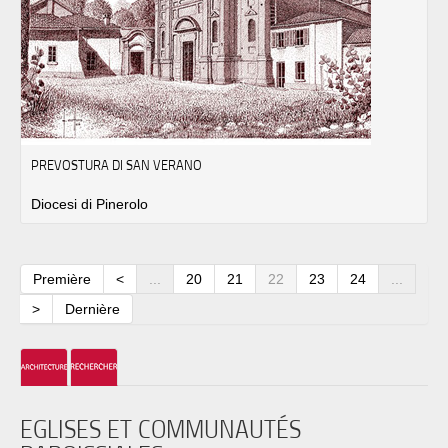
PREVOSTURA DI SAN VERANO
Diocesi di Pinerolo
Première
<
...
20
21
22
23
24
...
>
Dernière
EGLISES ET COMMUNAUTÉS